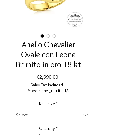
Anello Chevalier
Ovale con Leone
Brunito in oro 18 kt
Price
€2,990.00
Sales Tax Included
|
Spedizione gratuita ITA
Ring size
*
Quantity
*