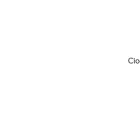
Cio
e