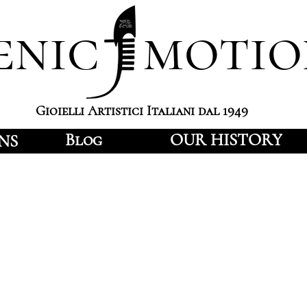
enic motio
Gioielli Artistici Italiani dal 1949
Blog
OUR HISTORY
NS