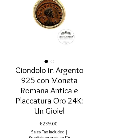
Ciondolo in Argento
925 con Moneta
Romana Antica e
Placcatura Oro 24K:
Un Gioiel
Price
€239.00
Sales Tax Included
|
Spedizione gratuita ITA