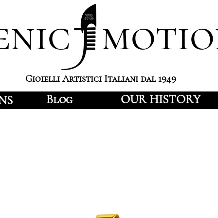
enic motio
Gioielli Artistici Italiani dal 1949
Blog
OUR HISTORY
NS