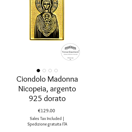
Ciondolo Madonna
Nicopeia, argento
925 dorato
Price
€129.00
Sales Tax Included
|
Spedizione gratuita ITA