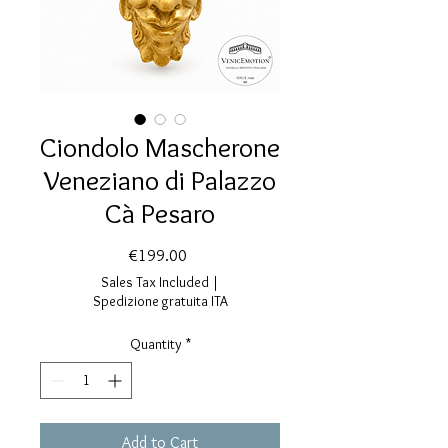
Ciondolo Mascherone
Veneziano di Palazzo
Cà Pesaro
Price
€199.00
Sales Tax Included
|
Spedizione gratuita ITA
Quantity
*
Add to Cart