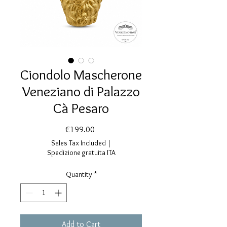
Ciondolo Mascherone
Veneziano di Palazzo
Cà Pesaro
Price
€199.00
Sales Tax Included
|
Spedizione gratuita ITA
Quantity
*
Add to Cart