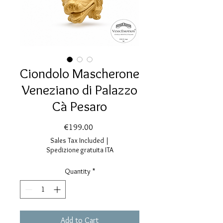
Ciondolo Mascherone
Veneziano di Palazzo
Cà Pesaro
Price
€199.00
Sales Tax Included
|
Spedizione gratuita ITA
Quantity
*
Add to Cart