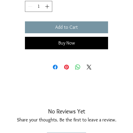
veneziana e dona movimento e profondità alla composizione.
 Ponte di Rialto, con la sua struttura ad arco e le caratteristiche botte
aterali, è riprodotto con grande attenzione ai dettagli, mentre la gondo
Add to Cart
sottostante evoca immediatamente l’atmosfera romantica dei canali
veneziani.
Il ciondolo è realizzato in
oro giallo 9 carati
che conferisce al gioiell
Buy Now
una brillantezza calda e luminosa, esaltando le linee architettoniche de
ponte e la silhouette elegante della gondola.
Ogni pezzo viene progettato, realizzato e rifinito manualmente nel
nostro laboratorio, nel rispetto della tradizione artigianale italiana ch
contraddistingue le creazioni VenicEmotion.
Caratteristiche
Materiale:
Oro 375%
Finitura:
Lucida a specchio
Lavorazione:
artigianale nel nostro laboratorio
No Reviews Yet
Diametro del cerchio:
21,6 mm
Share your thoughts. Be the first to leave a review.
Motivo:
Ponte di Rialto con gondola
Cornice:
filo ritorto