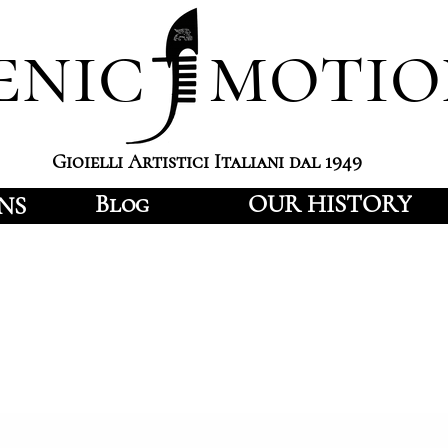
enic motio
Gioielli Artistici Italiani dal 1949
Blog
OUR HISTORY
NS