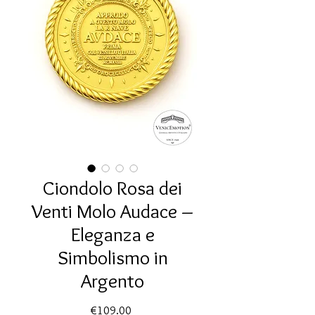
Ciondolo Rosa dei
Venti Molo Audace –
Eleganza e
Simbolismo in
Argento
Price
€109.00