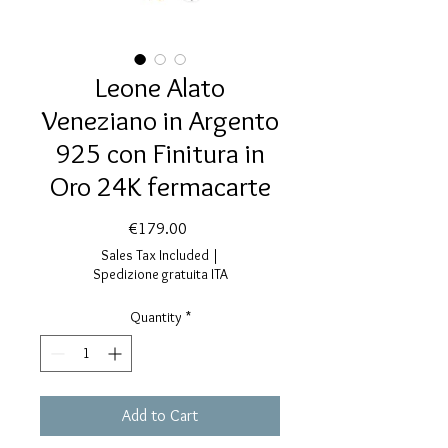
Leone Alato
Veneziano in Argento
925 con Finitura in
Oro 24K fermacarte
Price
€179.00
Sales Tax Included
|
Spedizione gratuita ITA
Quantity
*
Add to Cart