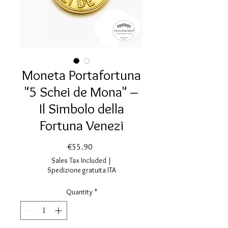
Moneta Portafortuna
"5 Schei de Mona" –
Il Simbolo della
Fortuna Venezi
Price
€55.90
Sales Tax Included
|
Spedizione gratuita ITA
Quantity
*