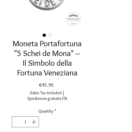
Moneta Portafortuna
"5 Schei de Mona" –
Il Simbolo della
Fortuna Veneziana
Price
€45.90
Sales Tax Included
|
Spedizione gratuita ITA
Quantity
*