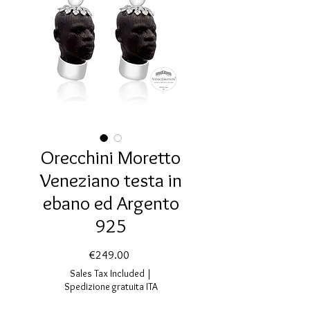
Orecchini Moretto
Veneziano testa in
ebano ed Argento
925
Price
€249.00
Sales Tax Included
|
Spedizione gratuita ITA