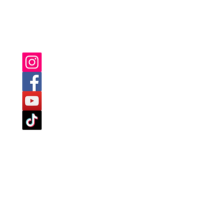
YOU CAN ALSO FIND US ON: