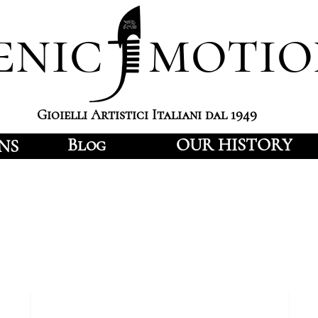
enic motio
Gioielli Artistici Italiani dal 1949
Blog
OUR HISTORY
NS